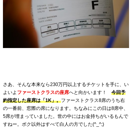
さあ、そんな本来なら230万円以上するチケットを手に、い
よいよ
ファーストクラスの座席
へと向かいます！
今回予
約指定した座席は「1K」。
ファーストクラス8席のうち右
の一番前、窓際の席になります。ちなみにこの日は8席中、
5席が埋まっていました。世の中にはお金持ちがいるもんで
すねー。ボク以外はすべて白人の方でした(^_^;)