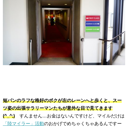
短パンのラフな格好のボクが左のレーンへと歩くと、スー
ツ姿の出張サラリーマンたちが意外な目で見てきます
(^_^;)
すんません…お金はないんですけど、マイルだけは
「陸マイラー」活動
のおかげでめちゃくちゃあるんですー