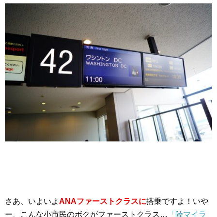
さあ、いよいよ
ANAファーストクラスに
搭乗ですよ！いや
ー、こんな小市民のボクがファーストクラス…
「陸マイラ