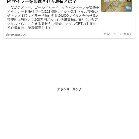
陸マイラーを加速させる裏技とは？
「ANAアメックスゴールドカード」がキャンペーンを実施中
です！カード発行で一撃102,000マイル＋数千マイル獲得の
チャンス！陸マイラー活動の月間20,000マイルと合わせると
可能性は無限大！200万円ノルマの決済裏技に加えて、数万
マイルさらにもらえる裏技もご紹介。マイルGETの手順を
初心者向けに徹底解説します！
2026-03-07 10:00
delta-ana.com
スポンサーリンク