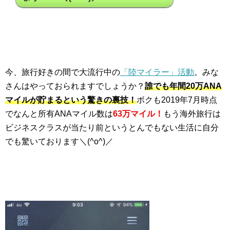
今、旅行好きの間で大流行中の
「陸マイラー」活動
。みな
さんはやっておられますでしょうか？
誰でも年間20万ANA
マイルが貯まるという驚きの裏技！
ボクも2019年7月時点
でなんと所有ANAマイル数は
63万マイル！
もう海外旅行は
ビジネスクラスが当たり前というとんでもない生活に自分
でも驚いております＼(^o^)／