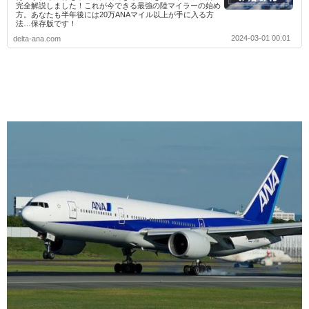
完全解説しました！これが今できる最強の陸マイラーの始め
方。あなたも半年後には20万ANAマイル以上が手に入る方
法…保存版です！
2024-03-01 00:01
delta-ana.com