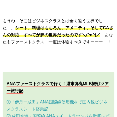
もうね…そこはビジネスクラスとは全く違う世界でし
た…。
シート、料理はもちろん、アメニティ、そしてCAさ
んの対応…すべてが夢の世界だったのです＼(^o^)／
あな
たもファーストクラス…一度は体験すべきですーーー！！
ANAファーストクラスで行く！週末弾丸MLB観戦ツア
ー旅行記
①「伊丹ー成田」ANA国際線使用機材で国内線ビジネ
スクラスシート搭乗記
② 成田空港・国際線 ANAスイートラウンジを徹底レビ