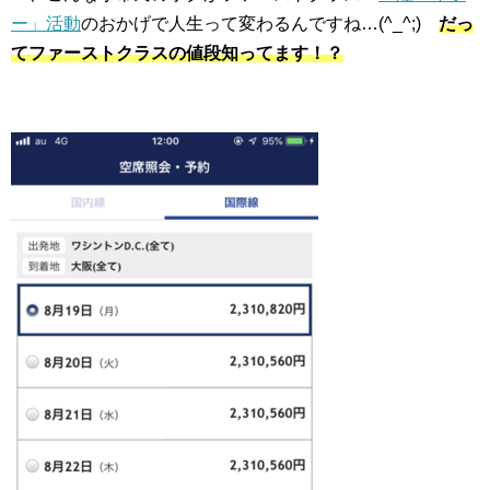
ー」活動
のおかげで人生って変わるんですね…(^_^;)
だっ
てファーストクラスの値段知ってます！？