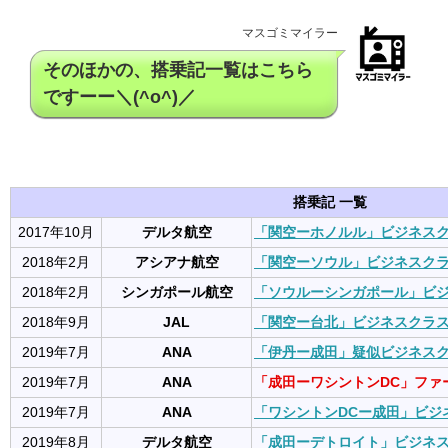
マスゴミマイラー
そのほかの、搭乗記一覧はこちら
ですーー＼(^o^)／
搭乗記 一覧
2017年10月
デルタ航空
「関空ーホノルル」ビジネス
2018年2月
アシアナ航空
「関空ーソウル」ビジネスク
2018年2月
シンガポール航空
「ソウルーシンガポール」ビ
2018年9月
JAL
「関空ー台北」ビジネスクラ
2019年7月
ANA
「伊丹ー成田」疑似ビジネス
2019年7月
ANA
「成田ーワシントンDC」ファ
2019年7月
ANA
「ワシントンDCー成田」ビジ
2019年8月
デルタ航空
「成田ーデトロイト」ビジネ