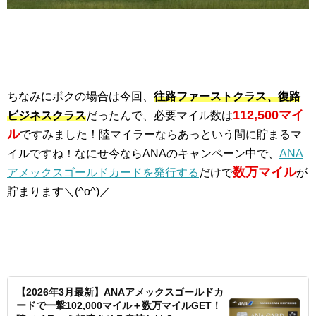
ちなみにボクの場合は今回、
往路ファーストクラス、復路
112,500マイ
ビジネスクラス
だったんで、必要マイル数は
ル
ですみました！陸マイラーならあっという間に貯まるマ
イルですね！なにせ今ならANAのキャンペーン中で、
ANA
数万マイル
アメックスゴールドカードを発行する
だけで
が
貯まります＼(^o^)／
【2026年3月最新】ANAアメックスゴールドカ
ードで一撃102,000マイル＋数万マイルGET！