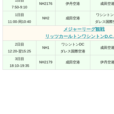
1日目
NH2176
伊丹空港
成田空
7:50-9:10
1日目
ワシントン
NH2
成田空港
11:00-同10:40
ダレス国際
メジャーリーグ観戦
リッツカールトンワシントンD.C
2日目
ワシントンDC
NH1
成田空
12:20-翌15:25
ダレス国際空港
3日目
NH2179
成田空港
伊丹空
18:10-19:35