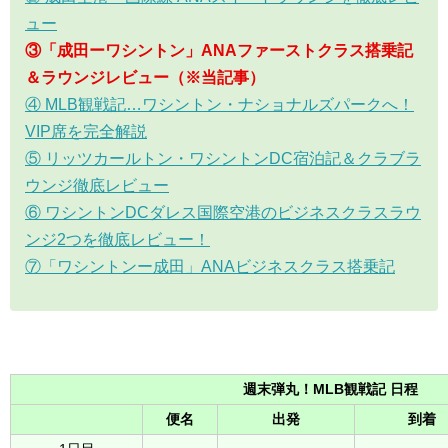
ュー
③「成田ーワシントン」ANAファーストクラス搭乗記
＆ラウンジレビュー（※当記事）
④ MLB観戦記…ワシントン・ナショナルズパークへ！
VIP席を完全解説
⑤ リッツカールトン・ワシントンDC宿泊記＆クラブラ
ウンジ徹底レビュー
⑥ ワシントンDCダレス国際空港のビジネスクラスラウ
ンジ2つを徹底レビュー！
⑦「ワシントンー成田」ANAビジネスクラス搭乗記
週末弾丸！MLB観戦記 日程
便名
出発
到着