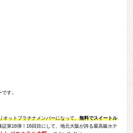
ーです。
マリオットプラチナメンバーになって、
無料でスイートル
検証第16弾！16回目にして、地元大阪が誇る最高級ホテ