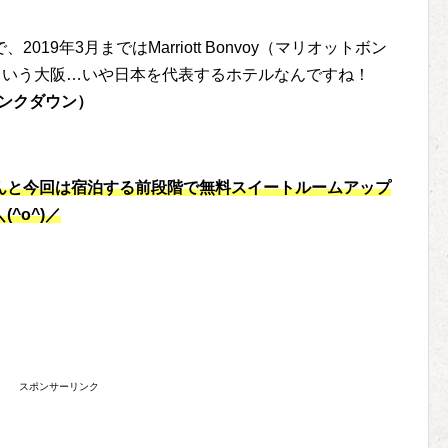
19年3月まではMarriott Bonvoy（マリオットボン
という大阪…いや日本を代表するホテルなんですね！
ランクダウン）
んと今回は宿泊する前段階で無料スイートルームアップ
^o^)／
スポンサーリンク