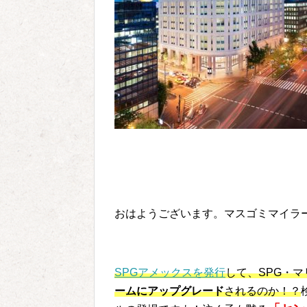
おはようございます。マスゴミマイラ
SPGアメックスを発行
して、SPG・
ームにアップグレード
されるのか！？