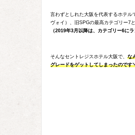
言わずとしれた大阪を代表するホテルで、20
ヴォイ）、旧SPGの最高カテゴリー7
（2019年3月以降は、カテゴリー6に
そんなセントレジスホテル大阪で、
な
グレードをゲットしてしまったのです＼(