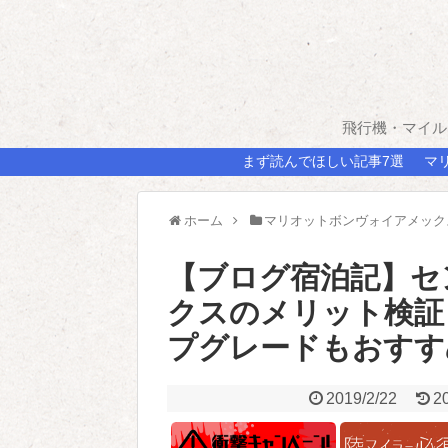
飛行機・マイル
まず読んでほしい記事7選
マ
ホーム
マリオットボンヴォイアメック
【ブログ宿泊記】セ
クスのメリット検証
プグレードもおすす
2019/2/22
2