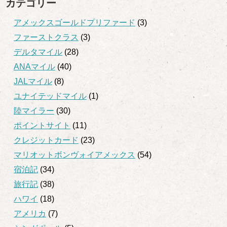
カテゴリー
アメックスゴールドプリファード
(3)
ファーストクラス
(3)
デルタマイル
(28)
ANAマイル
(40)
JALマイル
(8)
ユナイテッドマイル
(1)
陸マイラー
(30)
ポイントサイト
(11)
クレジットカード
(23)
マリオットボンヴォイアメックス
(54)
宿泊記
(34)
旅行記
(38)
ハワイ
(18)
アメリカ
(7)