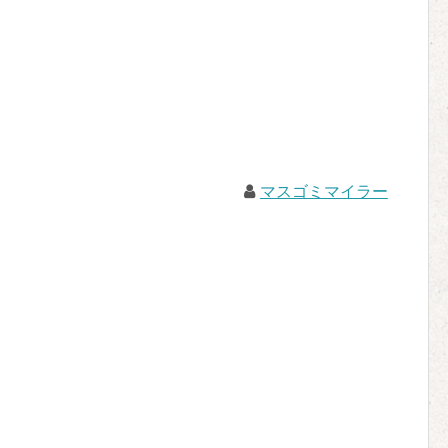
マスゴミマイラー
。