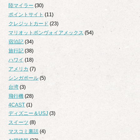
陸マイラー
(30)
ポイントサイト
(11)
クレジットカード
(23)
マリオットボンヴォイアメックス
(54)
宿泊記
(34)
旅行記
(38)
ハワイ
(18)
アメリカ
(7)
シンガポール
(5)
台湾
(3)
飛行機
(28)
4CAST
(1)
ディズニー＆USJ
(3)
スイーツ
(8)
マスコミ裏話
(4)