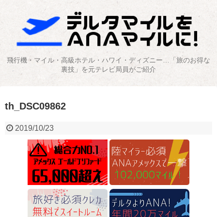
飛行機・マイル・高級ホテル・ハワイ・ディズニー…「旅のお得な
裏技」を元テレビ局員がご紹介
th_DSC09862
2019/10/23