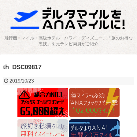
飛行機・マイル・高級ホテル・ハワイ・ディズニー…「旅のお得な
裏技」を元テレビ局員がご紹介
th_DSC09817
2019/10/23