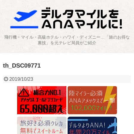
飛行機・マイル・高級ホテル・ハワイ・ディズニー…「旅のお得な
裏技」を元テレビ局員がご紹介
th_DSC09771
2019/10/23