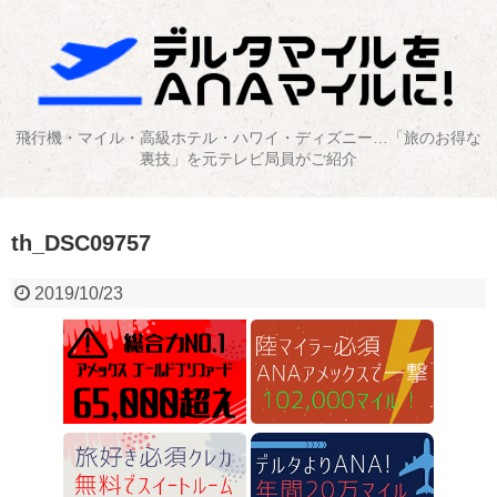
飛行機・マイル・高級ホテル・ハワイ・ディズニー…「旅のお得な
裏技」を元テレビ局員がご紹介
th_DSC09757
2019/10/23