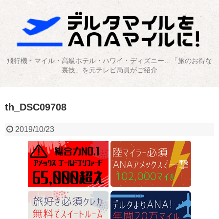
飛行機・マイル・高級ホテル・ハワイ・ディズニー…「旅のお得な
裏技」を元テレビ局員がご紹介
th_DSC09708
2019/10/23