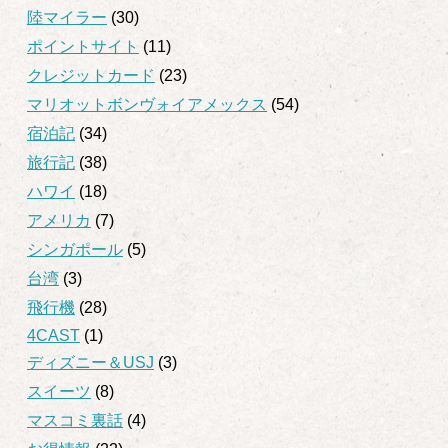
陸マイラー
(30)
ポイントサイト
(11)
クレジットカード
(23)
マリオットボンヴォイアメックス
(54)
宿泊記
(34)
旅行記
(38)
ハワイ
(18)
アメリカ
(7)
シンガポール
(5)
台湾
(3)
飛行機
(28)
4CAST
(1)
ディズニー＆USJ
(3)
スイーツ
(8)
マスコミ裏話
(4)