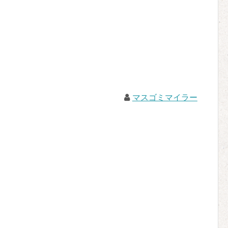
マスゴミマイラー
。