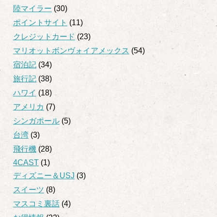
陸マイラー
(30)
ポイントサイト
(11)
クレジットカード
(23)
マリオットボンヴォイアメックス
(54)
宿泊記
(34)
旅行記
(38)
ハワイ
(18)
アメリカ
(7)
シンガポール
(5)
台湾
(3)
飛行機
(28)
4CAST
(1)
ディズニー＆USJ
(3)
スイーツ
(8)
マスコミ裏話
(4)