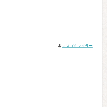
マスゴミマイラー
。