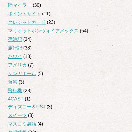
陸マイラー
(30)
ポイントサイト
(11)
クレジットカード
(23)
マリオットボンヴォイアメックス
(54)
宿泊記
(34)
旅行記
(38)
ハワイ
(18)
アメリカ
(7)
シンガポール
(5)
台湾
(3)
飛行機
(28)
4CAST
(1)
ディズニー＆USJ
(3)
スイーツ
(8)
マスコミ裏話
(4)