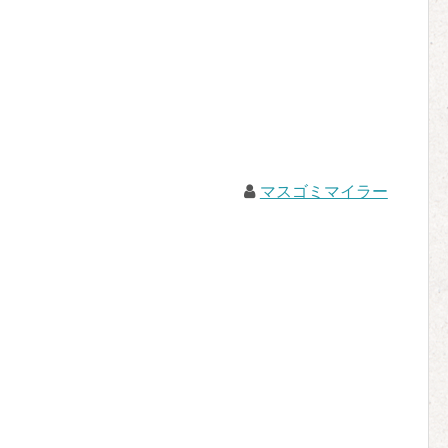
マスゴミマイラー
。