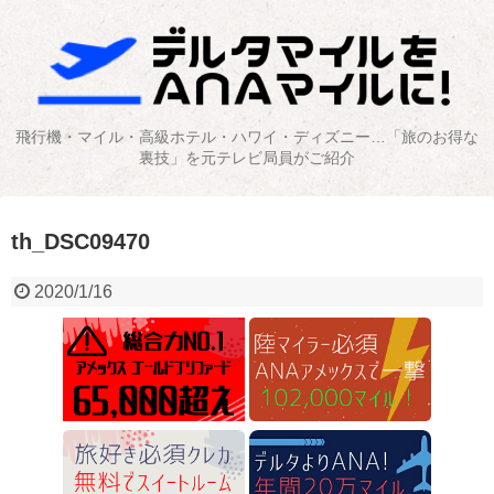
飛行機・マイル・高級ホテル・ハワイ・ディズニー…「旅のお得な
裏技」を元テレビ局員がご紹介
th_DSC09470
2020/1/16