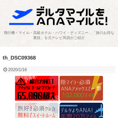
飛行機・マイル・高級ホテル・ハワイ・ディズニー…「旅のお得な
裏技」を元テレビ局員がご紹介
th_DSC09368
2020/1/16