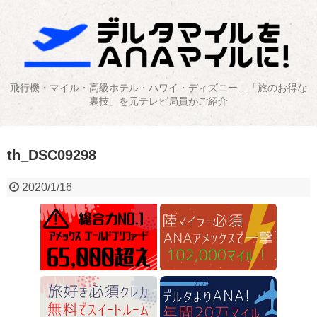
飛行機・マイル・高級ホテル・ハワイ・ディズニー…「旅のお得な
裏技」を元テレビ局員がご紹介
th_DSC09298
2020/1/16