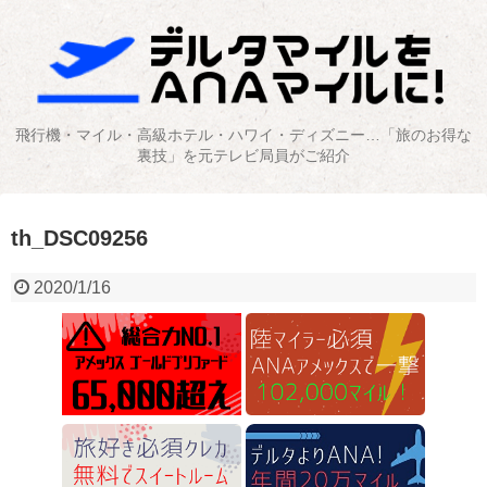
飛行機・マイル・高級ホテル・ハワイ・ディズニー…「旅のお得な
裏技」を元テレビ局員がご紹介
th_DSC09256
2020/1/16