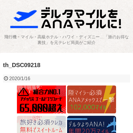
飛行機・マイル・高級ホテル・ハワイ・ディズニー…「旅のお得な
裏技」を元テレビ局員がご紹介
th_DSC09218
2020/1/16