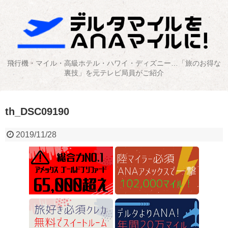
飛行機・マイル・高級ホテル・ハワイ・ディズニー…「旅のお得な
裏技」を元テレビ局員がご紹介
th_DSC09190
2019/11/28