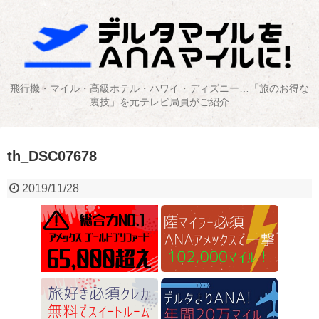
飛行機・マイル・高級ホテル・ハワイ・ディズニー…「旅のお得な
裏技」を元テレビ局員がご紹介
th_DSC07678
2019/11/28