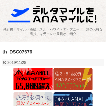
飛行機・マイル・高級ホテル・ハワイ・ディズニー…「旅のお得な
裏技」を元テレビ局員がご紹介
th_DSC07676
2019/11/28