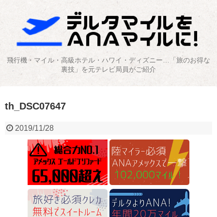
飛行機・マイル・高級ホテル・ハワイ・ディズニー…「旅のお得な
裏技」を元テレビ局員がご紹介
th_DSC07647
2019/11/28