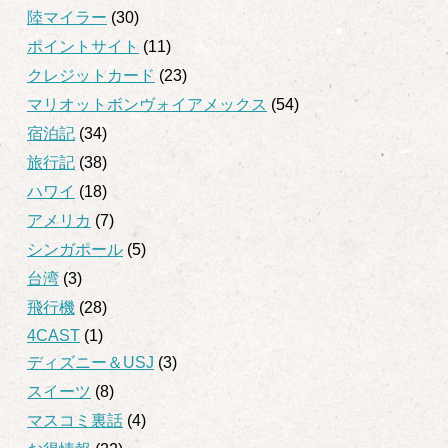
陸マイラー
(30)
ポイントサイト
(11)
クレジットカード
(23)
マリオットボンヴォイアメックス
(54)
宿泊記
(34)
旅行記
(38)
ハワイ
(18)
アメリカ
(7)
シンガポール
(5)
台湾
(3)
飛行機
(28)
4CAST
(1)
ディズニー＆USJ
(3)
スイーツ
(8)
マスコミ裏話
(4)