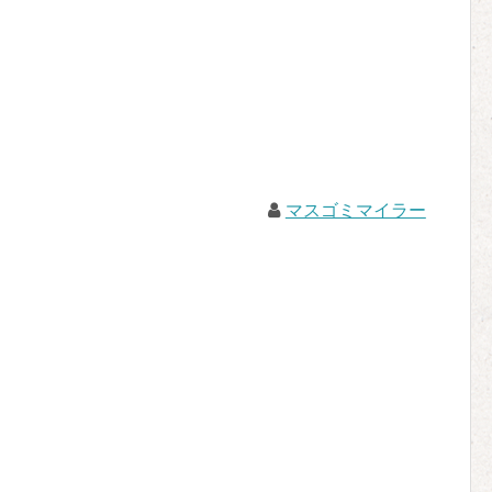
マスゴミマイラー
。