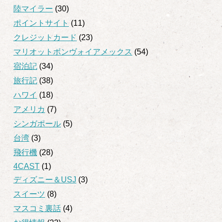
陸マイラー
(30)
ポイントサイト
(11)
クレジットカード
(23)
マリオットボンヴォイアメックス
(54)
宿泊記
(34)
旅行記
(38)
ハワイ
(18)
アメリカ
(7)
シンガポール
(5)
台湾
(3)
飛行機
(28)
4CAST
(1)
ディズニー＆USJ
(3)
スイーツ
(8)
マスコミ裏話
(4)