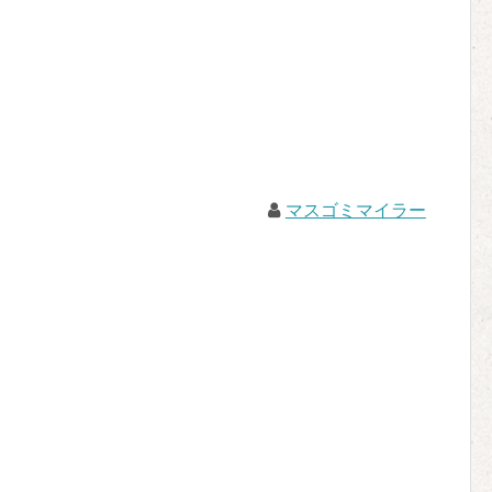
マスゴミマイラー
。