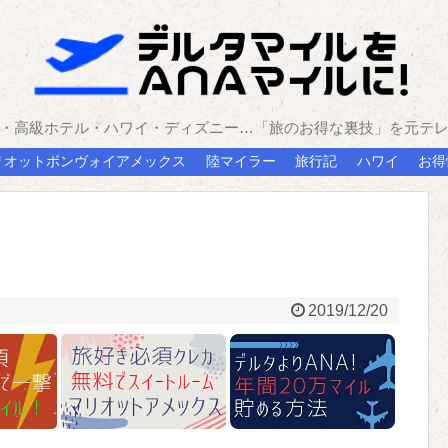
・高級ホテル・ハワイ・ディズニー…「旅のお得な裏技」を元テ
リオットボンヴォイアメックス
陸マイラー
旅行記
ハワイ
お得
2019/12/20