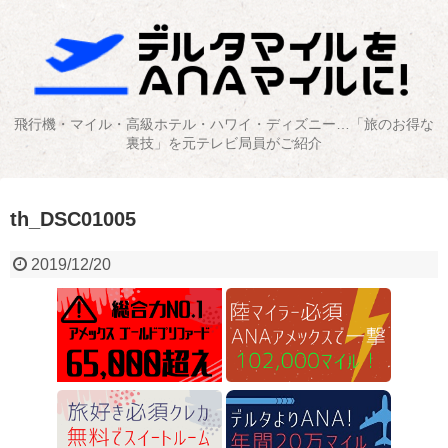
飛行機・マイル・高級ホテル・ハワイ・ディズニー…「旅のお得な
裏技」を元テレビ局員がご紹介
th_DSC01005
2019/12/20