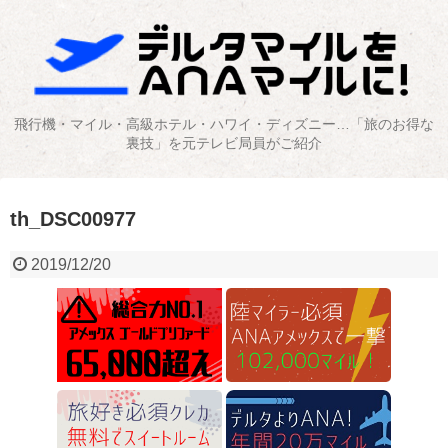
飛行機・マイル・高級ホテル・ハワイ・ディズニー…「旅のお得な
裏技」を元テレビ局員がご紹介
th_DSC00977
2019/12/20