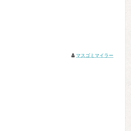
マスゴミマイラー
。