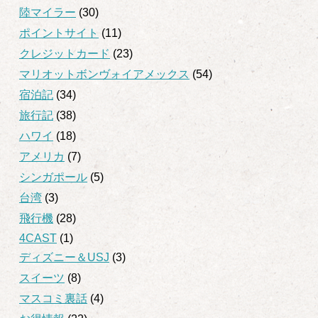
陸マイラー
(30)
ポイントサイト
(11)
クレジットカード
(23)
マリオットボンヴォイアメックス
(54)
宿泊記
(34)
旅行記
(38)
ハワイ
(18)
アメリカ
(7)
シンガポール
(5)
台湾
(3)
飛行機
(28)
4CAST
(1)
ディズニー＆USJ
(3)
スイーツ
(8)
マスコミ裏話
(4)