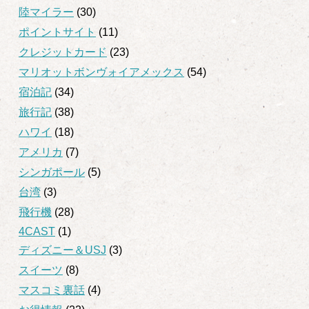
陸マイラー
(30)
ポイントサイト
(11)
クレジットカード
(23)
マリオットボンヴォイアメックス
(54)
宿泊記
(34)
旅行記
(38)
ハワイ
(18)
アメリカ
(7)
シンガポール
(5)
台湾
(3)
飛行機
(28)
4CAST
(1)
ディズニー＆USJ
(3)
スイーツ
(8)
マスコミ裏話
(4)