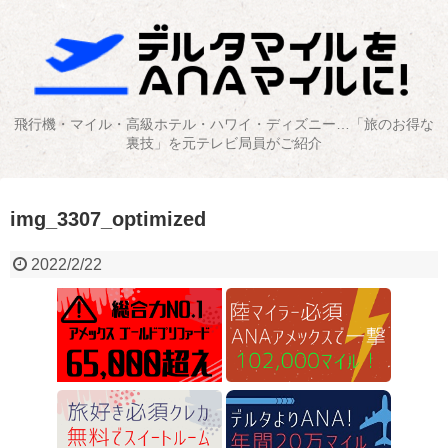
飛行機・マイル・高級ホテル・ハワイ・ディズニー…「旅のお得な
裏技」を元テレビ局員がご紹介
img_3307_optimized
2022/2/22