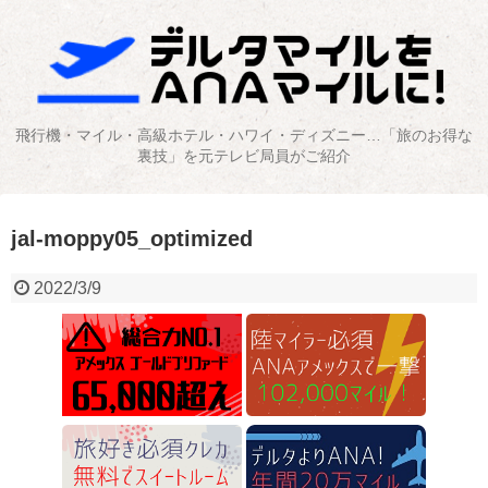
飛行機・マイル・高級ホテル・ハワイ・ディズニー…「旅のお得な
裏技」を元テレビ局員がご紹介
jal-moppy05_optimized
2022/3/9