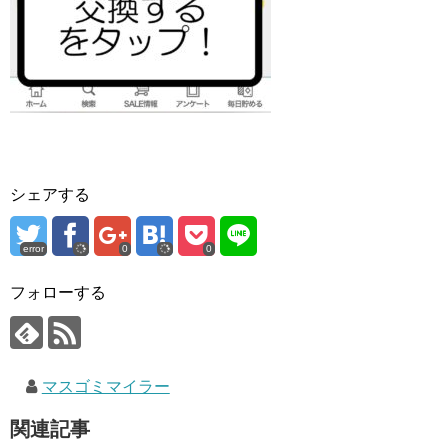
シェアする
error
0
0
フォローする
マスゴミマイラー
関連記事