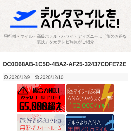
飛行機・マイル・高級ホテル・ハワイ・ディズニー…「旅のお得な
裏技」を元テレビ局員がご紹介
DC0D68AB-1C5D-4BA2-AF25-32437CDFE72E
2020/12/9
2020/12/10