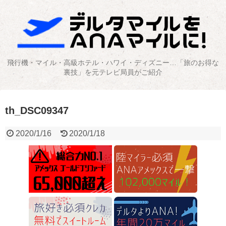
飛行機・マイル・高級ホテル・ハワイ・ディズニー…「旅のお得な
裏技」を元テレビ局員がご紹介
th_DSC09347
2020/1/16
2020/1/18