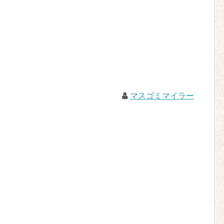
マスゴミマイラー
。