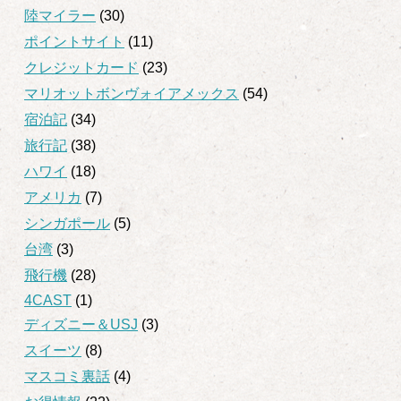
陸マイラー
(30)
ポイントサイト
(11)
クレジットカード
(23)
マリオットボンヴォイアメックス
(54)
宿泊記
(34)
旅行記
(38)
ハワイ
(18)
アメリカ
(7)
シンガポール
(5)
台湾
(3)
飛行機
(28)
4CAST
(1)
ディズニー＆USJ
(3)
スイーツ
(8)
マスコミ裏話
(4)