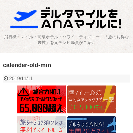
飛行機・マイル・高級ホテル・ハワイ・ディズニー…「旅のお得な
裏技」を元テレビ局員がご紹介
calender-old-min
2019/11/11