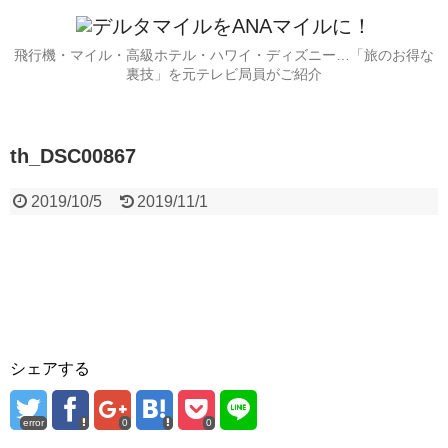
飛行機・マイル・高級ホテル・ハワイ・ディズニー…「旅のお得な
裏技」を元テレビ局員がご紹介
th_DSC00867
2019/10/5
2019/11/1
シェアする
error
0
0