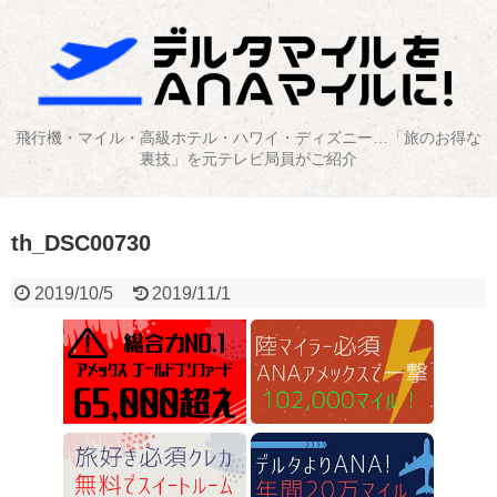
飛行機・マイル・高級ホテル・ハワイ・ディズニー…「旅のお得な
裏技」を元テレビ局員がご紹介
th_DSC00730
2019/10/5
2019/11/1