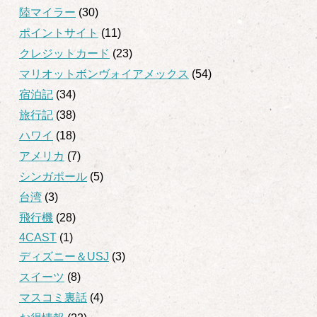
陸マイラー
(30)
ポイントサイト
(11)
クレジットカード
(23)
マリオットボンヴォイアメックス
(54)
宿泊記
(34)
旅行記
(38)
ハワイ
(18)
アメリカ
(7)
シンガポール
(5)
台湾
(3)
飛行機
(28)
4CAST
(1)
ディズニー＆USJ
(3)
スイーツ
(8)
マスコミ裏話
(4)