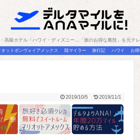
・高級ホテル・ハワイ・ディズニー…「旅のお得な裏技」を元テ
リオットボンヴォイアメックス
陸マイラー
旅行記
ハワイ
お得
2019/10/5
2019/11/1