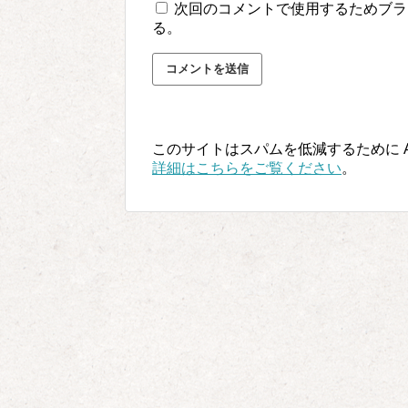
次回のコメントで使用するためブラ
る。
このサイトはスパムを低減するために Ak
詳細はこちらをご覧ください
。