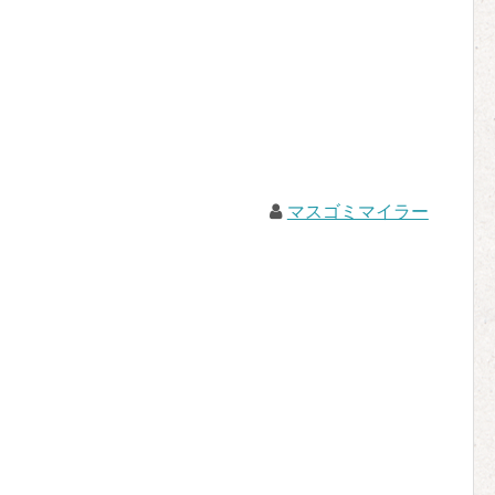
マスゴミマイラー
。