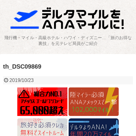
飛行機・マイル・高級ホテル・ハワイ・ディズニー…「旅のお得な
裏技」を元テレビ局員がご紹介
th_DSC09869
2019/10/23