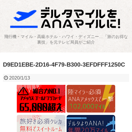
飛行機・マイル・高級ホテル・ハワイ・ディズニー…「旅のお得な
裏技」を元テレビ局員がご紹介
D9ED1EBE-2D16-4F79-B300-3EFDFFF1250C
2020/1/13