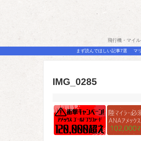
飛行機・マイル
まず読んでほしい記事7選
マ
IMG_0285