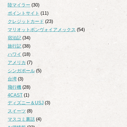
陸マイラー
(30)
ポイントサイト
(11)
クレジットカード
(23)
マリオットボンヴォイアメックス
(54)
宿泊記
(34)
旅行記
(38)
ハワイ
(18)
アメリカ
(7)
シンガポール
(5)
台湾
(3)
飛行機
(28)
4CAST
(1)
ディズニー＆USJ
(3)
スイーツ
(8)
マスコミ裏話
(4)