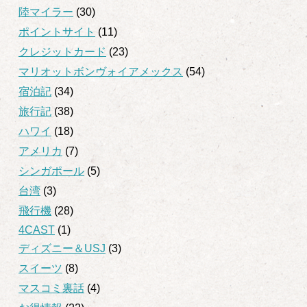
陸マイラー
(30)
ポイントサイト
(11)
クレジットカード
(23)
マリオットボンヴォイアメックス
(54)
宿泊記
(34)
旅行記
(38)
ハワイ
(18)
アメリカ
(7)
シンガポール
(5)
台湾
(3)
飛行機
(28)
4CAST
(1)
ディズニー＆USJ
(3)
スイーツ
(8)
マスコミ裏話
(4)