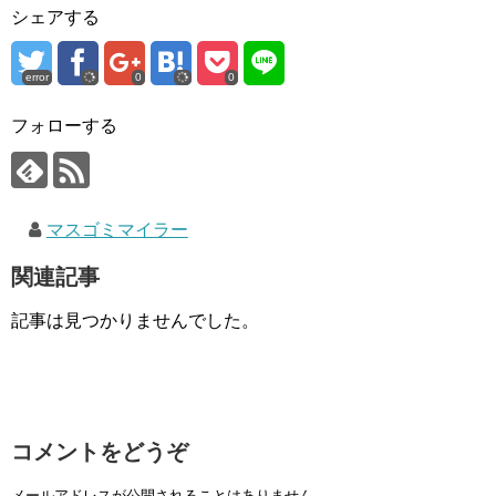
シェアする
error
0
0
フォローする
マスゴミマイラー
関連記事
記事は見つかりませんでした。
コメントをどうぞ
メールアドレスが公開されることはありません。