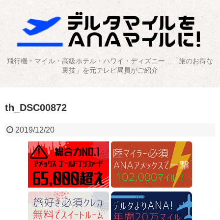
飛行機・マイル・高級ホテル・ハワイ・ディズニー…「旅のお得な
裏技」を元テレビ局員がご紹介
th_DSC00872
2019/12/20