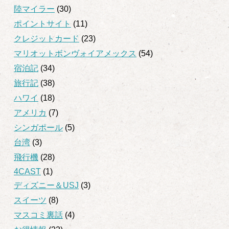
陸マイラー
(30)
ポイントサイト
(11)
クレジットカード
(23)
マリオットボンヴォイアメックス
(54)
宿泊記
(34)
旅行記
(38)
ハワイ
(18)
アメリカ
(7)
シンガポール
(5)
台湾
(3)
飛行機
(28)
4CAST
(1)
ディズニー＆USJ
(3)
スイーツ
(8)
マスコミ裏話
(4)