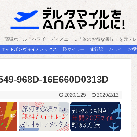
・高級ホテル・ハワイ・ディズニー…「旅のお得な裏技」を元テ
リオットボンヴォイアメックス
陸マイラー
旅行記
ハワイ
お得
549-968D-16E660D0313D
2020/1/25
2020/2/12