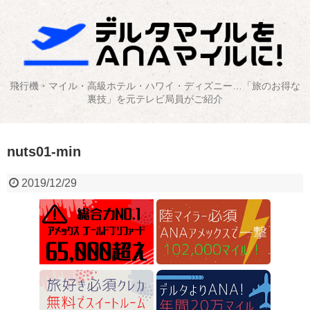
飛行機・マイル・高級ホテル・ハワイ・ディズニー…「旅のお得な
裏技」を元テレビ局員がご紹介
nuts01-min
2019/12/29