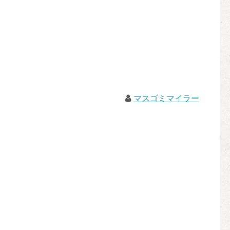
マスゴミマイラー
。