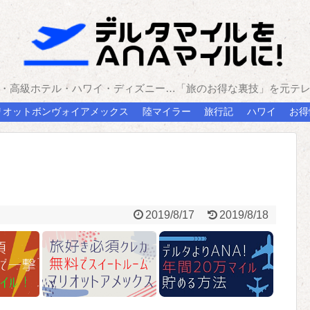
・高級ホテル・ハワイ・ディズニー…「旅のお得な裏技」を元テ
リオットボンヴォイアメックス
陸マイラー
旅行記
ハワイ
お得
2019/8/17
2019/8/18