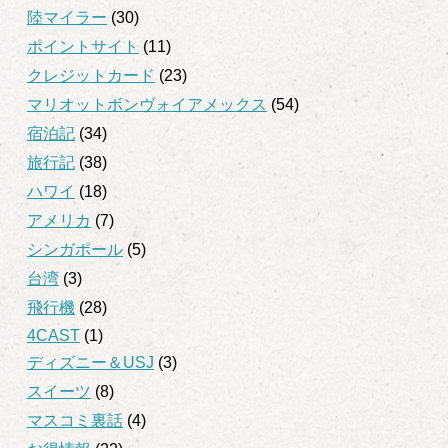
陸マイラー
(30)
ポイントサイト
(11)
クレジットカード
(23)
マリオットボンヴォイアメックス
(54)
宿泊記
(34)
旅行記
(38)
ハワイ
(18)
アメリカ
(7)
シンガポール
(5)
台湾
(3)
飛行機
(28)
4CAST
(1)
ディズニー＆USJ
(3)
スイーツ
(8)
マスコミ裏話
(4)