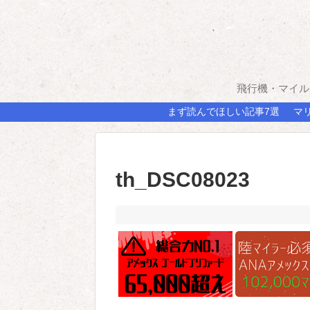
飛行機・マイル
まず読んでほしい記事7選
マ
th_DSC08023