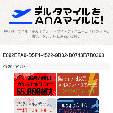
飛行機・マイル・高級ホテル・ハワイ・ディズニー…「旅のお得な
裏技」を元テレビ局員がご紹介
E692EFA9-D5F4-4522-9B02-D0743B7B0363
2020/1/13